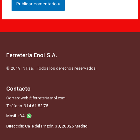
Ferretería Enol S.A.
© 2019 INT,sa. | Todos los derechos reservados.
Contacto
Correo: web@ferreteriaenol.com
Teléfono: 914 61 52 75
Móvil: +34
Dirección: Calle del Pinzón, 38, 28025 Madrid